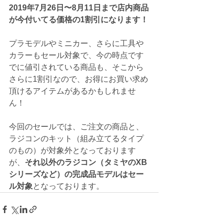
2019年7月26日〜8月11日まで店内商品
が今付いてる価格の1割引になります！
プラモデルやミニカー、さらに工具や
カラーもセール対象で、今の時点です
でに値引されている商品も、そこから
さらに1割引なので、お得にお買い求め
頂けるアイテムがあるかもしれませ
ん！
今回のセールでは、ご注文の商品と、
ラジコンのキット（組み立てるタイプ
のもの）が対象外となっております
が、
それ以外のラジコン（タミヤのXB
シリーズなど）の完成品モデルはセー
ル対象
となっております。