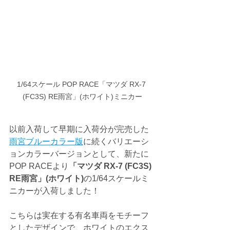
1/64スケール POP RACE「マツダ RX-7 
(FC3S) RE雨宮」(ホワイト)ミニカー
以前入荷して早期に入荷分が完売した
雨宮ブルーカラー版
に続くバリエーシ
ョンカラーバージョンとして、新たに
POP RACEより
「マツダ RX-7 (FC3S) 
RE雨宮」(ホワイト)
の1/64スケールミ
ニカーが入荷しました！
こちらは実在する有名車両をモチーフ
としたデザインで、ホワイトのエクス