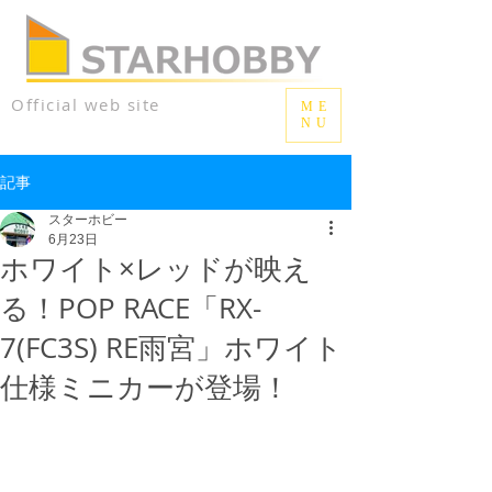
Official web site
ME
NU
記事
スターホビー
6月23日
ホワイト×レッドが映え
る！POP RACE「RX-
7(FC3S) RE雨宮」ホワイト
仕様ミニカーが登場！