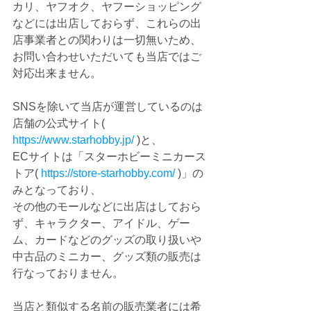
カリ、ヤフオク、ヤフーショッピング
などには出店しておらず、これらの出
店事業者との関わりは一切無いため、
お問い合わせいただいても当店ではご
対応出来ません。
SNSを除いて当店が運営しているのは
店舗の公式サイト( 
https://www.starhobby.jp/
)
と、
ECサイトは「スターホビーミニカース
トア( 
https://store-starhobby.com/
 )」の
みとなっており、
その他のモールなどに出店はしておら
ず、キャラクター、アイドル、ゲー
ム、カードなどのグッズの取り扱いや
中古品のミニカー、グッズ類の販売は
行なっておりません。
当店と類似する名前の販売業者には希