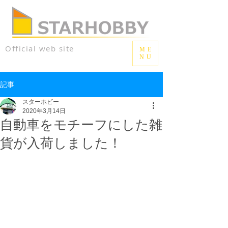
Official web site
ME
NU
記事
スターホビー
2020年3月14日
自動車をモチーフにした雑
貨が入荷しました！