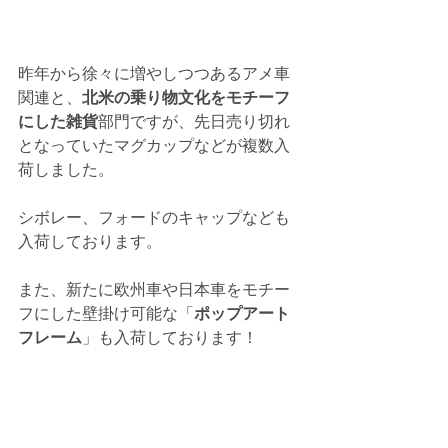
昨年から徐々に増やしつつあるアメ車
関連と、
北米の乗り物文化をモチーフ
にした雑貨
部門ですが、先日売り切れ
となっていたマグカップなどが複数入
荷しました。
シボレー、フォードのキャップなども
入荷しております。
また、新たに欧州車や日本車をモチー
フにした壁掛け可能な「
ポップアート
フレーム
」も入荷しております！