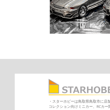
・スターホビーは鳥取県鳥取市に店
コレクション向けミニカー、RCカ