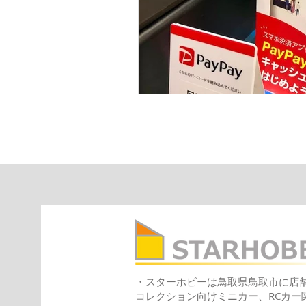
・スターホビーは鳥取県鳥取市に店
コレクション向けミニカー、RCカ