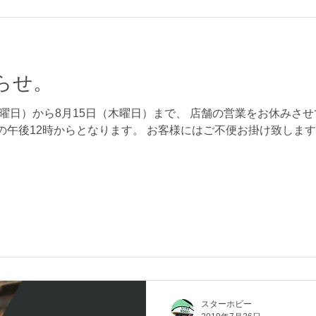
らせ。
（月曜日）から8月15日（木曜日）まで、 店舗の営業をお休みさ
）の午後12時からとなります。 お客様にはご不便お掛け致しま
スターホビー