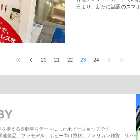
日より、新たに話題のスマホ決
のお支払いにも対応しました！
細は公式サイトへ。...
20
21
22
23
24
舗を構える
自動車をテーマにしたホビーショップです。
ー関連製品、プラモデル、ホビー向け塗料、アメリカン雑貨、リバテ