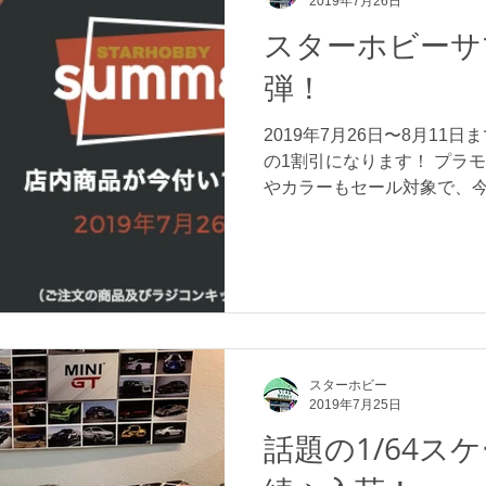
2019年7月26日
スターホビーサ
弾！
2019年7月26日〜8月11
の1割引になります！ プラ
やカラーもセール対象で、
いる商品も、そこからさらに
求め頂けるアイテムがあるかも
スターホビー
2019年7月25日
話題の1/64ス