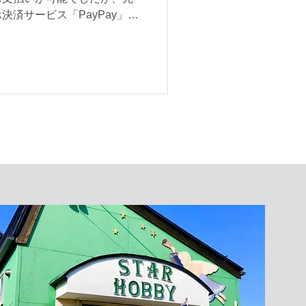
済サービス「PayPay」で
 「PayPay」についての詳
ィーウォーク公式グッズなどを販売しています。